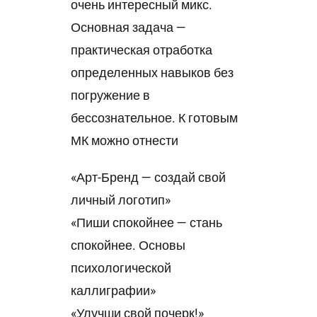
очень интересный микс.
Основная задача —
практическая отработка
определенных навыков без
погружение в
бессознательное. К готовым
МК можно отнести
«Арт-Бренд — создай свой
личный логотип»
«Пиши спокойнее — стань
спокойнее. Основы
психологической
каллиграфии»
«Улучши свой почерк!»