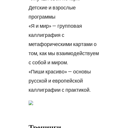
Детские и взрослые
программы
«Я и мир» — групповая
каллиграфия с
метафорическими картами о
том, как мы взаимодействуем
с собой и миром.
«Пиши красиво» — основы
русской и европейской
каллиграфии с практикой.
Тренинги