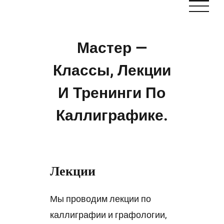
Skip
to
content
Мастер —
Классы, Лекции
И Тренинги По
Каллиграфике.
Лекции
Мы проводим лекции по
каллиграфии и графологии,